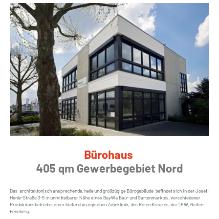
Bürohaus
405 qm Gewerbegebiet Nord
Das architektonisch ansprechende, helle und großzügige Bürogebäude befindet sich in der Josef-
Henle-Straße 3-5 in unmittelbarer Nähe eines BayWa Bau- und Gartenmarktes, verschiedener
Produktionsbetriebe, einer kieferchirurgischen Zahnklinik, des Roten Kreuzes, der LEW, Reifen
Feneberg.