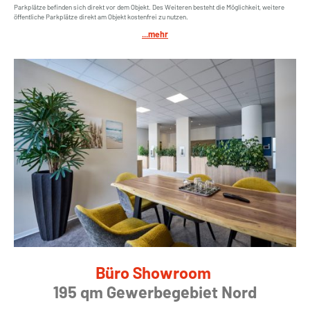
Parkplätze befinden sich direkt vor dem Objekt. Des Weiteren besteht die Möglichkeit, weitere
öffentliche Parkplätze direkt am Objekt kostenfrei zu nutzen.
...mehr
Büro Showroom
195 qm Gewerbegebiet Nord